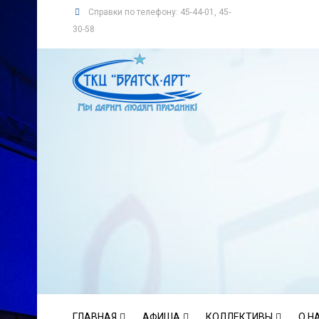
Справки по телефону: 45-44-01, 45-
30-58
ГЛАВНАЯ
АФИША
КОЛЛЕКТИВЫ
О Н