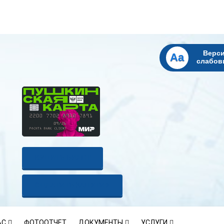
Верси
Aa
слабов
КУПИТЬ БИЛЕТ
ОПЛАТИТЬ ЗАНЯТИЯ
АС
ФОТООТЧЕТ
ДОКУМЕНТЫ
УСЛУГИ