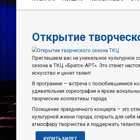
Открытие творческо
Приглашаем вас на уникальное культурное с
сезона в ТКЦ «Братск-АРТ». Это станет наст
искусство и ценит талант.
В программе — встреча с полюбившимися ко
удивительная хореография и яркие вокальны
творческие коллективы города.
Посещение праздничного концерта — это отл
культурной жизни города, открыть для себя м
атмосферу творчества и поддержать талантл
КУПИТЬ БИЛЕТ