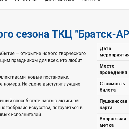
го сезона ТКЦ "Братск-АР
Дата
обытие — открытие нового творческого
мероприяти
оящим праздником для всех, кто любит
Место
проведения
ллективами, новые постановки,
Стоимость
е номера. На сцене выступят лучшие
билета
ичный способ стать частью активной
Пушкинская
ногообразие искусства, погрузиться в
карта
ивых исполнителей.
Возрастная
метка