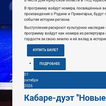
В честь Дня Иркутской области в ТКЦ «Братс
В программу войдут номера, посвящённые ве
произведения о Родине и Приангарье, буду
события истории региона.
Выступления раскроют культурное наследие 
программу войдут как номера из репертуара 
гордости за свою землю и её вклад в истори
КУПИТЬ БИЛЕТ
ПОДРОБНЕЕ
01
октября
2026
Кабаре-дуэт "Новые