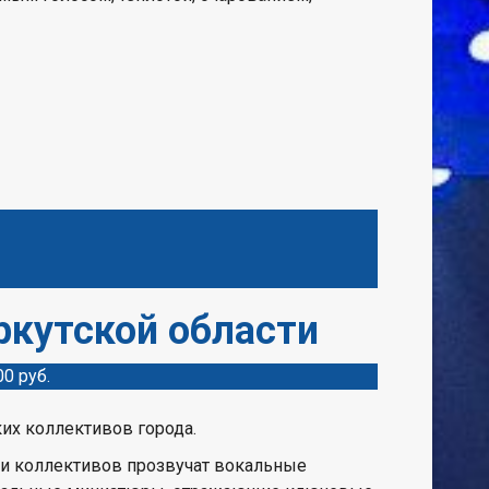
ркутской области
00 руб.
ких коллективов города.
ии коллективов прозвучат вокальные