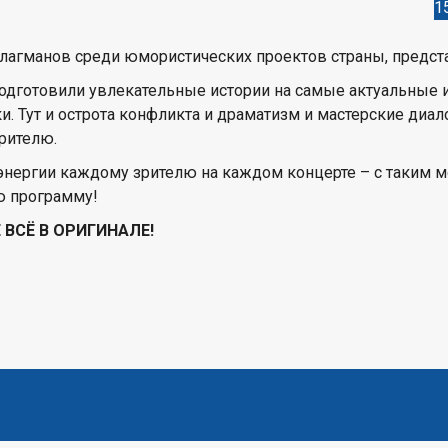
1
флагманов среди юмористических проектов страны, предст
дготовили увлекательные истории на самые актуальные 
 Тут и острота конфликта и драматизм и мастерские диало
зрителю.
 энергии каждому зрителю на каждом концерте – с таким
ю программу!
 ВСЁ В ОРИГИНАЛЕ!