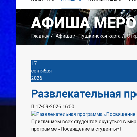
АФИША МЕРО
Главная
Афиша
Пушкинская карта
Отк
17
сентября
2026
Развлекательная п
17-09-2026
16:00
Приглашаем всех студентов окунуться в мир
программе «Посвящение в студенты»!