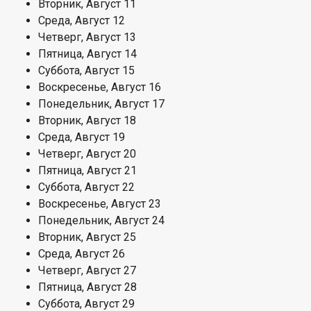
Вторник,
Август
11
Среда,
Август
12
Четверг,
Август
13
Пятница,
Август
14
Суббота,
Август
15
Воскресенье,
Август
16
Понедельник,
Август
17
Вторник,
Август
18
Среда,
Август
19
Четверг,
Август
20
Пятница,
Август
21
Суббота,
Август
22
Воскресенье,
Август
23
Понедельник,
Август
24
Вторник,
Август
25
Среда,
Август
26
Четверг,
Август
27
Пятница,
Август
28
Суббота,
Август
29