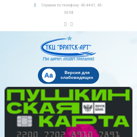
Справки по телефону: 45-44-01, 45-
30-58
Версия для
Aa
слабовидящих