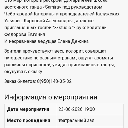
Это мир, который раскроет для зрителей школа
восточного танца «Samira» под руководством
Чеботарёвой Катерины и преподавателей Калужских
Ульяны , Карповой Александры , а так же
приглашённых гостей "X-studio "- руководитель
Федорова Евгения
И несравненая ведущая Елена Дежина
Зрители прочувствуют весь колорит: совершат
путешествие по разным странам , ощутят ароматы
различных пряностей, увидят оригинальные танцы,
окунутся в сказку.
Заказ билетов: 8(950)148-35-32
Информация о мероприятии
Дата мероприятия
23-06-2026 19:00
Место проведения
театральный зал