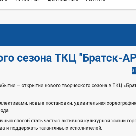
го сезона ТКЦ "Братск-АР
3
обытие — открытие нового творческого сезона в ТКЦ «Бра
лективами, новые постановки, удивительная хореография
ода.
чный способ стать частью активной культурной жизни гор
тва и поддержать талантливых исполнителей.