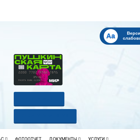
Верси
Aa
слабов
КУПИТЬ БИЛЕТ
ОПЛАТИТЬ ЗАНЯТИЯ
АС
ФОТООТЧЕТ
ДОКУМЕНТЫ
УСЛУГИ