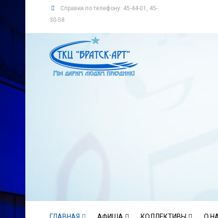
Справки по телефону: 45-44-01, 45-
30-58
ГЛАВНАЯ
АФИША
КОЛЛЕКТИВЫ
О Н