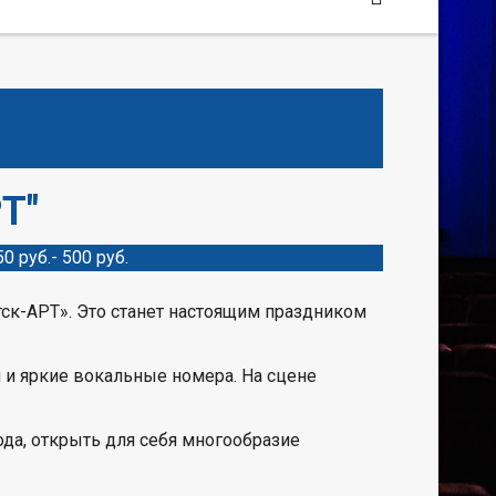
Т"
50 руб.- 500 руб.
тск-АРТ». Это станет настоящим праздником
 и яркие вокальные номера. На сцене
ода, открыть для себя многообразие