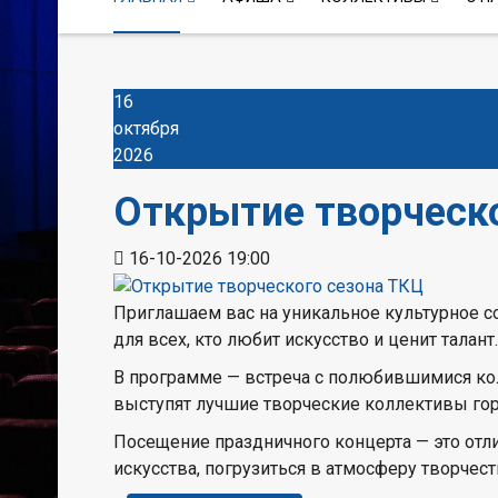
16
октября
2026
Открытие творческо
16-10-2026
19:00
Приглашаем вас на уникальное культурное с
для всех, кто любит искусство и ценит талант.
В программе — встреча с полюбившимися кол
выступят лучшие творческие коллективы гор
Посещение праздничного концерта — это отли
искусства, погрузиться в атмосферу творчес