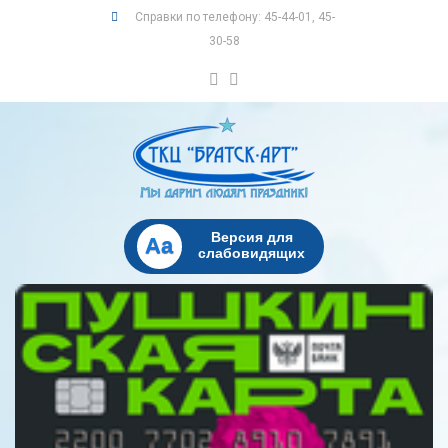
Справки по телефону: 45-44-01, 45-
30-58
Версия для
Aa
слабовидящих