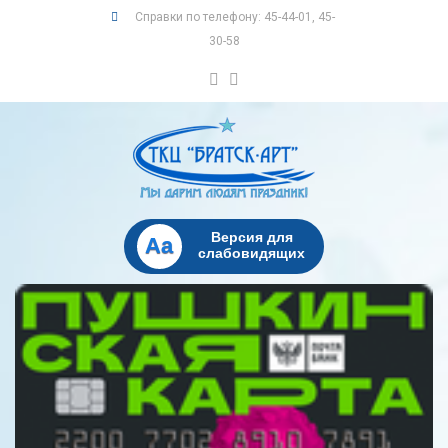
Справки по телефону: 45-44-01, 45-
30-58
Версия для
Aa
слабовидящих