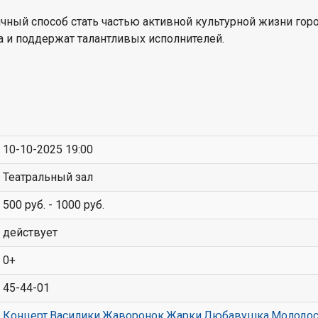
чный способ стать частью активной культурной жизни гор
ва и поддержат талантливых исполнителей.
10-10-2025 19:00
Театральный зал
500 руб. - 1000 руб.
действует
0+
45-44-01
Концерт
,
Василики
,
Жаворонок
,
Жарки
,
Любавушка
,
Молодос