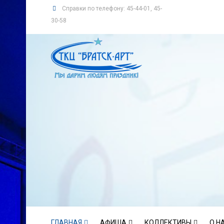
Справки по телефону: 45-44-01, 45-
30-58
ГЛАВНАЯ
АФИША
КОЛЛЕКТИВЫ
О Н