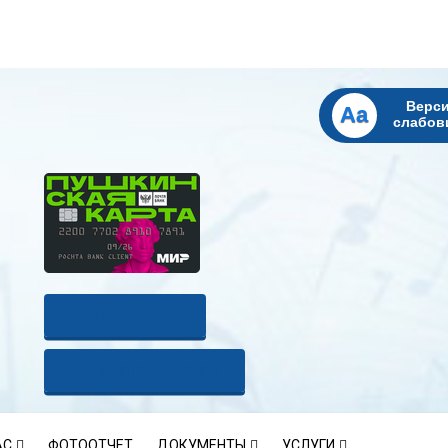
Верси
Aa
слабов
КУПИТЬ БИЛЕТ
ОПЛАТИТЬ ЗАНЯТИЯ
АС
ФОТООТЧЕТ
ДОКУМЕНТЫ
УСЛУГИ