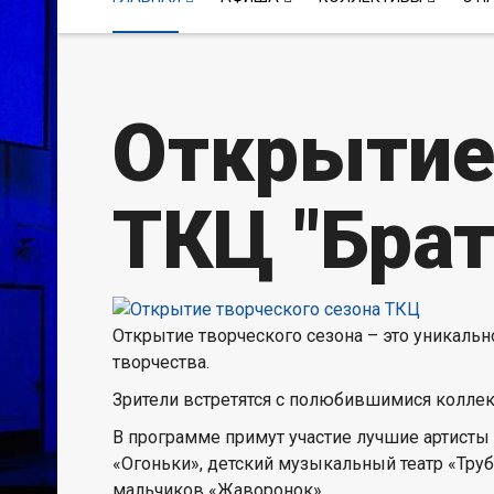
Открытие
ТКЦ "Бра
Открытие творческого сезона – это уникальн
творчества.
Зрители встретятся с полюбившимися колле
В программе примут участие лучшие артисты 
«Огоньки», детский музыкальный театр «Тру
мальчиков «Жаворонок».