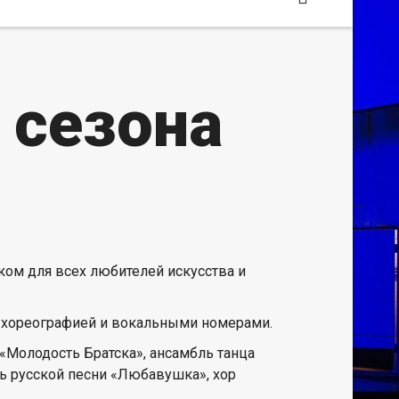
 сезона
ком для всех любителей искусства и
й хореографией и вокальными номерами.
«Молодость Братска», ансамбль танца
ль русской песни «Любавушка», хор