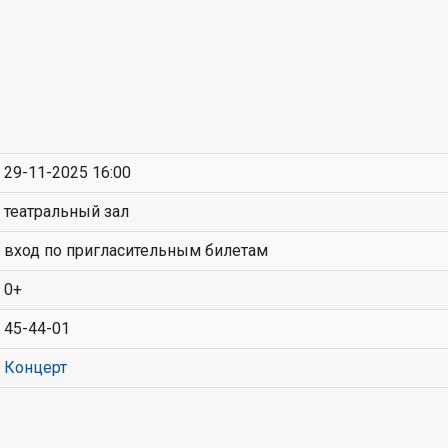
29-11-2025 16:00
театральный зал
вход по пригласительным билетам
0+
45-44-01
Концерт