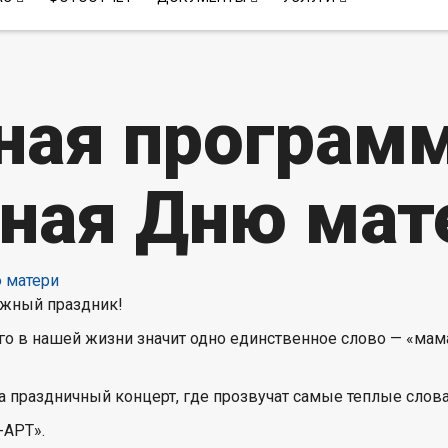
ная программ
ная Дню мат
ежный праздник!
го в нашей жизни значит одно единственное слово — «мама
 праздничный концерт, где прозвучат самые теплые слова 
-АРТ».