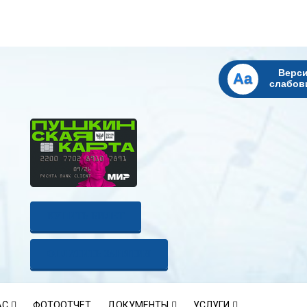
Верси
Aa
слабов
КУПИТЬ БИЛЕТ
ОПЛАТИТЬ ЗАНЯТИЯ
АС
ФОТООТЧЕТ
ДОКУМЕНТЫ
УСЛУГИ