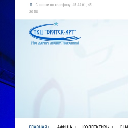
Справки по телефону: 45-44-01, 45-
30-58
ГЛАВНАЯ
АФИША
КОЛЛЕКТИВЫ
О Н