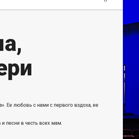
а,
ери
». Ее любовь с нами с первого вздоха, ее
и песни в честь всех мам.