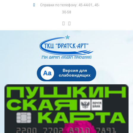
Справки по телефону: 45-44-01, 45-
30-58
Версия для
Aa
слабовидящих