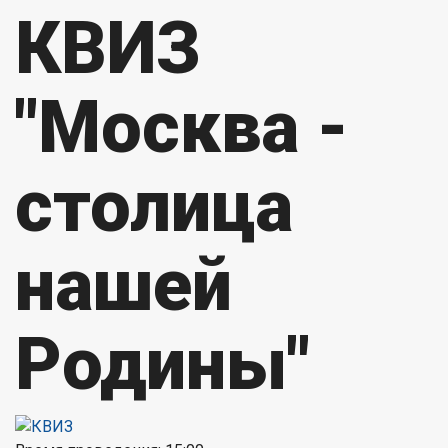
КВИЗ
"Москва -
столица
нашей
Родины"