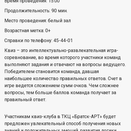
Время проведения: 15:00
Продолжительность: 90 мин.
Место проведения: белый зал
Возрастная метка: 0+
Справки по телефону: 45-44-01
Квиз – это интеллектуально-развлекательная игра-
соревнование, во время которого участники команд
выполняют задания и отвечают на вопросы ведущего.
Победителем становится команда, давшая
наибольшее количество правильных ответов. Счет в
игре ведется сложением сумм очков. Чем сложнее
вопросы, тем больше баллов команда получает за
правильный ответ.
Участникам квиз-клуба в ТКЦ «Братск-АРТ» будет
предложен увлекательный способ получения новых
знаний и положительных эмоций, развития логики,