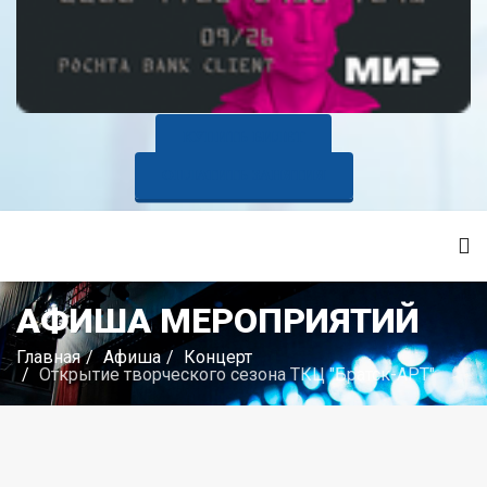
КУПИТЬ БИЛЕТ
ОПЛАТИТЬ ЗАНЯТИЯ
АФИША МЕРОПРИЯТИЙ
Главная
Афиша
Концерт
Открытие творческого сезона ТКЦ "Братск-АРТ"