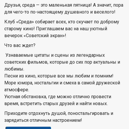
Друзья, среда — это маленькая пятница! А значит, пора
для чего-то по-настоящему душевного и веселого!
Клуб «Среда» собирает всех, кто скучает по доброму
старому кино! Приглашаем вас на наш уютный
вечерок «Советский экран»!
Что вас ждет?
Узнаваемые цитаты и сцены из легендарных
советских фильмов, которые до сих пор актуальны и
любимы.
Песни из кино, которые все мы любим и помним!
Море юмора, ностальгии и смеха в самой дружеской
атмосфере.
Уютная обстановка, где можно отлично провести
время, встретить старых друзей и найти новых.
Приходите отдохнуть душой, поностальгировать и
зарядиться отличным настроением!