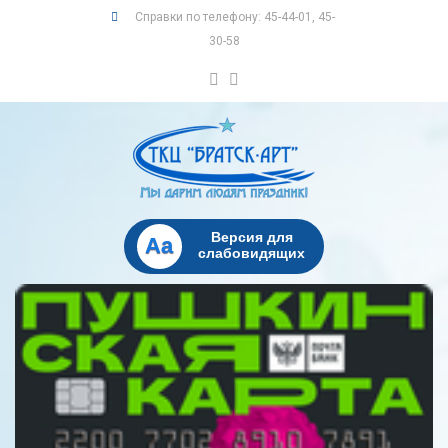
Справки по телефону: 45-44-01, 45-
30-58
Версия для
Aa
слабовидящих