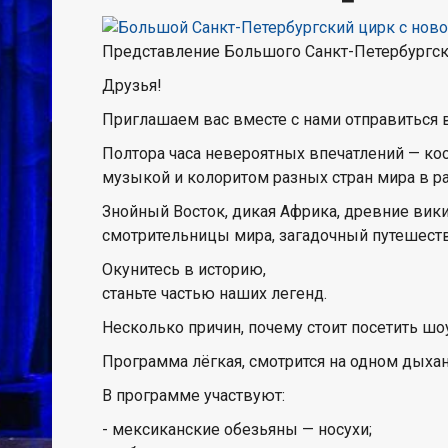
Представление Большого Санкт-Петербургс
Друзья!
Приглашаем вас вместе с нами отправиться 
Полтора часа невероятных впечатлений — ко
музыкой и колоритом разных стран мира в р
Знойный Восток, дикая Африка, древние вики
смотрительницы мира, загадочный путешест
Окунитесь в историю,
станьте частью наших легенд.
Несколько причин, почему стоит посетить 
Программа лёгкая, смотрится на одном дыха
В программе участвуют:
- мексиканские обезьяны — носухи;