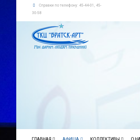
Справки по телефону: 45-44-01, 45-
30-58
ГЛАВНАЯ
АФИША
КОЛЛЕКТИВЫ
О Н