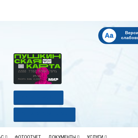
Верси
Aa
слабов
КУПИТЬ БИЛЕТ
ОПЛАТИТЬ ЗАНЯТИЯ
АС
ФОТООТЧЕТ
ДОКУМЕНТЫ
УСЛУГИ