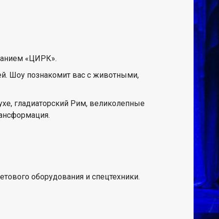
ванием «ЦИРК».
й. Шоу познакомит вас с животными,
духе, гладиаторский Рим, великолепные
ансформация.
етового оборудования и спецтехники.