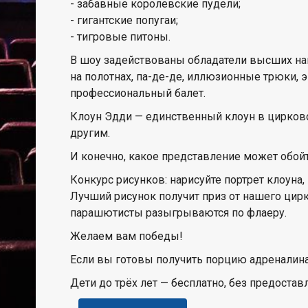
- забавные королевские пудели;
- гигантские попугаи;
- тигровые питоны.
В шоу задействованы обладатели высших на
на полотнах, па-де-де, иллюзионные трюки, 
профессиональный балет.
Клоун Эдди — единственный клоун в цирков
другим.
И конечно, какое представление может обо
Конкурс рисунков: нарисуйте портрет клоуна
Лучший рисунок получит приз от нашего цирк
парашютисты разыгрываются по флаеру.
Желаем вам победы!
Если вы готовы получить порцию адреналина,
Дети до трёх лет — бесплатно, без предостав