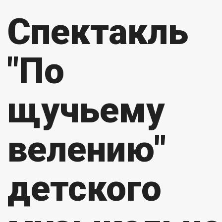
Спектакль
"По
щучьему
велению"
детского