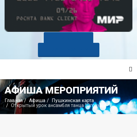
КУПИТЬ БИЛЕТ
ОПЛАТИТЬ ЗАНЯТИЯ
АФИША МЕРОПРИЯТИЙ
Главная
Афиша
Пушкинская карта
Открытый урок ансамбля танца "Огоньки"