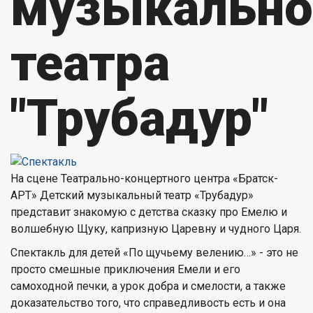
музыкально
театра
"Трубадур"
На сцене Театрально-концертного центра «Братск-
АРТ» Детский музыкальный театр «Трубадур»
представит знакомую с детства сказку про Емелю и
волшебную Щуку, капризную Царевну и чудного Царя.
Спектакль для детей «По щучьему велению…» - это не
просто смешные приключения Емели и его
самоходной печки, а урок добра и смелости, а также
доказательство того, что справедливость есть и она