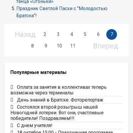
танца «Огоньки»
Праздник Светлой Пасхи с "Молодостью
Братска"!
Назад
2
3
4
5
6
7
Вперед
8
9
10
11
Популярные материалы
Оплата за занятия в коллективах теперь
возможна через терминалы
День знаний в Братске. Фоторепортаж
Состоялся второй розыгрыш нашей
Новогодней лотереи. Вот они, счастливые
победители! Поздравляем!!!
С днем учителя!
18 октября 15:00 - Праздничная программа,