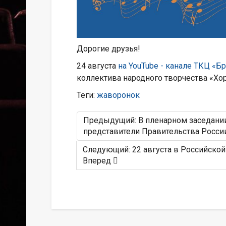
Дорогие друзья!
24 августа
на YouTube - канале ТКЦ «Б
коллектива народного творчества «Хо
Теги:
жаворонок
Предыдущий: В пленарном заседании
представители Правительства Росс
Следующий: 22 августа в Российско
Вперед