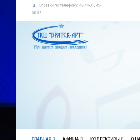
Справки по телефону: 45-44-01, 45-
30-58
ГЛАВНАЯ
АФИША
КОЛЛЕКТИВЫ
О Н