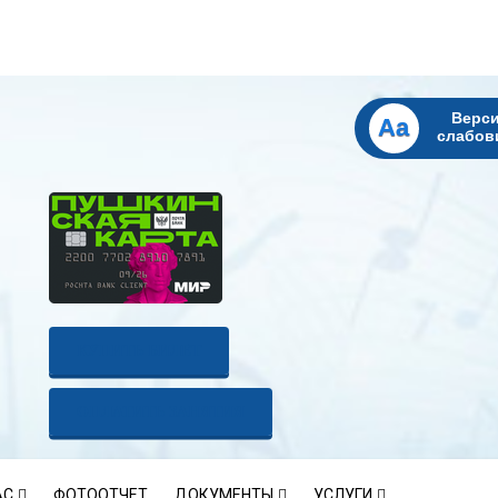
Верси
Aa
слабов
КУПИТЬ БИЛЕТ
ОПЛАТИТЬ ЗАНЯТИЯ
АС
ФОТООТЧЕТ
ДОКУМЕНТЫ
УСЛУГИ