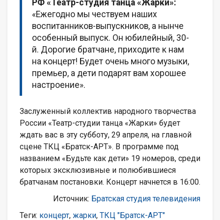
РФ «Театр-студия танца «Жарки»:
«Ежегодно мы чествуем наших
воспитанников-выпускников, а нынче
особенный выпуск. Он юбилейный, 30-
й. Дорогие братчане, приходите к нам
на концерт! Будет очень много музыки,
премьер, а дети подарят вам хорошее
настроение».
Заслуженный коллектив народного творчества
России «Театр-студии танца «Жарки» будет
ждать вас в эту субботу, 29 апреля, на главной
сцене ТКЦ «Братск-АРТ». В программе под
названием «Будьте как дети» 19 номеров, среди
которых эксклюзивные и полюбившиеся
братчанам постановки. Концерт начнется в 16:00.
Источник:
Братская студия телевидения
Теги:
концерт
,
жарки
,
ТКЦ "Братск-АРТ"