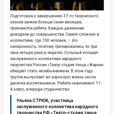
Подготовка к завершению 37-го творческого
сезона заняла больше семи месяцев,
признаются ребята. Каждое движение
доводили до совершенства. Самое сложное в
коллективе, где 150 человек, – это
синхронность, поэтому тренировались по три
часа четыре раза в неделю. Сольный концерт
заслуженного коллектива народного
творчества России «Театр-студия танца «Жарки»
обещает стать незабываемым. В этом году
труппа выпускает во взрослую жизнь около
десятка воспитанников. Ребята оканчивают 11-
й класс, впереди студенчество.
Ульяна СТРЮК, участница
заслуженного коллектива народного
творчества РФ «Театр-студия танца