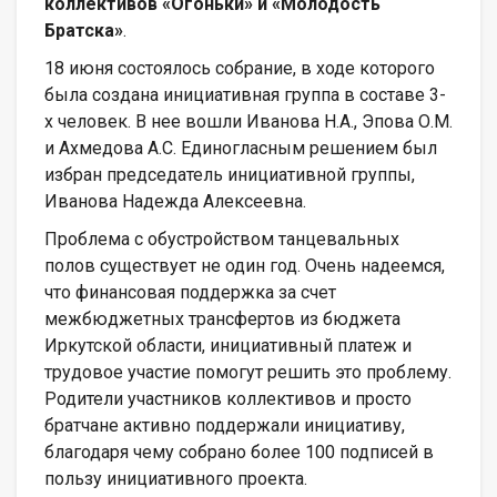
коллективов «Огоньки» и «Молодость
Братска»
.
18 июня состоялось собрание, в ходе которого
была создана инициативная группа в составе 3-
х человек. В нее вошли Иванова Н.А., Эпова О.М.
и Ахмедова А.С. Единогласным решением был
избран председатель инициативной группы,
Иванова Надежда Алексеевна.
Проблема с обустройством танцевальных
полов существует не один год. Очень надеемся,
что финансовая поддержка за счет
межбюджетных трансфертов из бюджета
Иркутской области, инициативный платеж и
трудовое участие помогут решить это проблему.
Родители участников коллективов и просто
братчане активно поддержали инициативу,
благодаря чему собрано более 100 подписей в
пользу инициативного проекта.