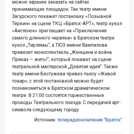
можно заранее заказать на сайтах
принимающих площадок. Так театр имени
Загурского покажет постановку «Позывной
Тёркин» на сцене ТКЦ «Братск-АРТ», театр кукол
«Аистёнок» приглашает на «Приключения
самого длинного червяка» в Братском театре
кукол „Тирлямы“, а ТЮЗ имени Вампилова
привезет моноспектакль „Женщина и война.
Приказ — жить!“, который покажет на сцене
театральной мастерской „Девятая идея“. Также
театр имени Бестужева привез пьесу «Живой
товар», с этой постановкой можно будет
познакомиться в Братском драматическом
театре. В 21:00 состоятся торжественные
проводы Театрального поезда. С передачей арт-
символа следующему городу.
Источник:
телерадиокомпания "Братск"