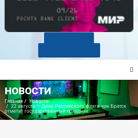
КУПИТЬ БИЛЕТ
ОПЛАТИТЬ ЗАНЯТИЯ
НОВОСТИ
Главная
Новости
22 августа — День Российского флага: как Братск
отметит государственный праздник