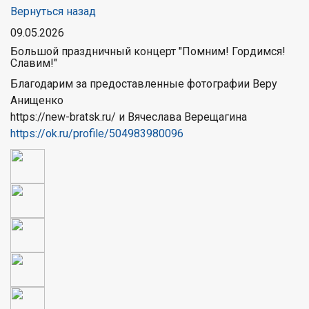
Вернуться назад
09.05.2026
Большой праздничный концерт "Помним! Гордимся!
Славим!"
Благодарим за предоставленные фотографии Веру
Анищенко
https://new-bratsk.ru/ и Вячеслава Верещагина
https://ok.ru/profile/504983980096