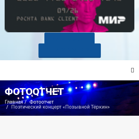
КУПИТЬ БИЛЕТ
ОПЛАТИТЬ ЗАНЯТИЯ
ФОТООТЧЕТ
Главная
Фотоотчет
Поэтический концерт «Позывной Тёркин»