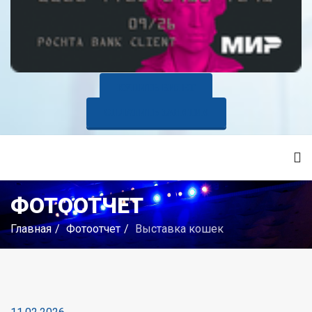
КУПИТЬ БИЛЕТ
ОПЛАТИТЬ ЗАНЯТИЯ
ФОТООТЧЕТ
Главная
Фотоотчет
Выставка кошек