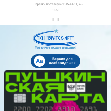
Справки по телефону: 45-44-01, 45-
30-58
Версия для
Aa
слабовидящих