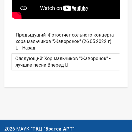
Предыдущий: Фотоотчет сольного концерта
хора мальчиков "Жаворонок" (26.05.2022 г)
Назад
Следующий: Хор мальчиков "Жаворонок" -
лучшие песни
Вперед
2026 МАУК
"ТКЦ "Братск-АРТ"